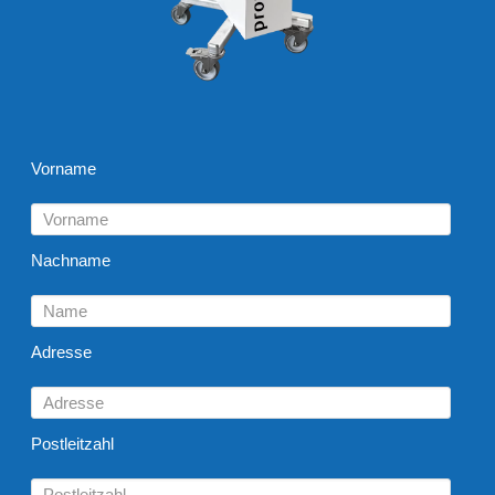
Vorname
Nachname
Adresse
Postleitzahl