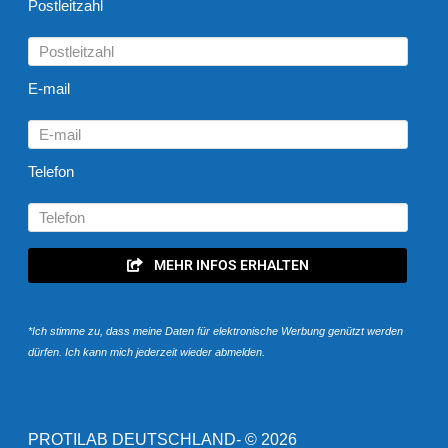
Postleitzahl
E-mail
Telefon
MEHR INFOS ERHALTEN
*Ich
stimme
zu, dass meine Daten für elektronische Werbung genützt
werden
dürfen
.
Ich kann mich jederzeit
wieder
abmelden.
P
ROTILAB
DEUTSCHLAND- ©
2026